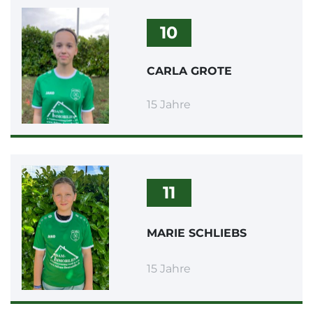
10
CARLA GROTE
15 Jahre
11
MARIE SCHLIEBS
15 Jahre