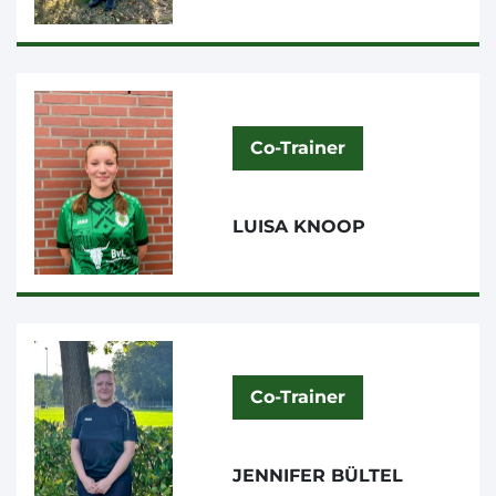
Co-Trainer
LUISA KNOOP
Co-Trainer
JENNIFER BÜLTEL