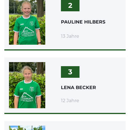
2
PAULINE HILBERS
13 Jahre
3
LENA BECKER
12 Jahre