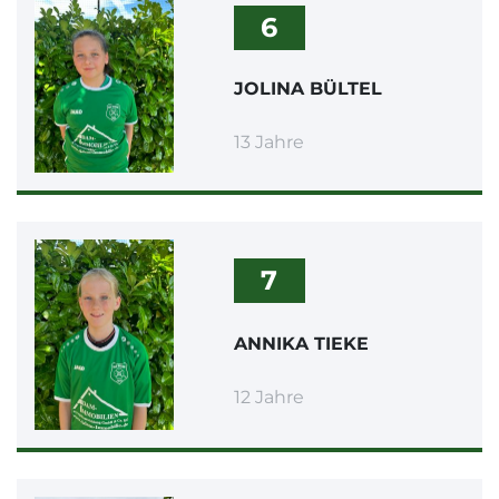
6
JOLINA BÜLTEL
13 Jahre
7
ANNIKA TIEKE
12 Jahre