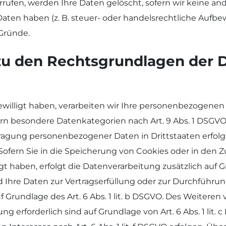
rufen, werden Ihre Daten gelöscht, sofern wir keine and
en haben (z. B. steuer- oder handelsrechtliche Aufbew
 Gründe.
zu den Rechtsgrundlagen der D
willigt haben, verarbeiten wir Ihre personenbezogenen Da
fern besondere Datenkategorien nach Art. 9 Abs. 1 DSGVO
tragung personenbezogener Daten in Drittstaaten erfol
. Sofern Sie in die Speicherung von Cookies oder in den Z
ligt haben, erfolgt die Datenverarbeitung zusätzlich auf 
Sind Ihre Daten zur Vertragserfüllung oder zur Durchfüh
uf Grundlage des Art. 6 Abs. 1 lit. b DSGVO. Des Weiteren 
tung erforderlich sind auf Grundlage von Art. 6 Abs. 1 li