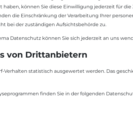
lt haben, können Sie diese Einwilligung jederzeit für 
den die Einschränkung der Verarbeitung Ihrer person
ht bei der zuständigen Aufsichtsbehörde zu.
ema Datenschutz können Sie sich jederzeit an uns wen
s von Dritt­anbietern
f-Verhalten statistisch ausgewertet werden. Das gesch
alyseprogrammen finden Sie in der folgenden Datenschu