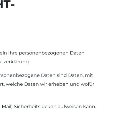
HT­
ndeln Ihre personenbezogenen Daten
tzerklärung.
rsonenbezogene Daten sind Daten, mit
ert, welche Daten wir erheben und wofür
-Mail) Sicherheitslücken aufweisen kann.