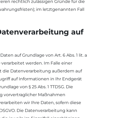
eren rechtlich zulässigen Gründe für die
ahrungsfristen); im letztgenannten Fall
atenverarbeitung auf
ten auf Grundlage von Art. 6 Abs. 1 lit. a
 verarbeitet werden. Im Falle einer
gt die Datenverarbeitung außerdem auf
ugriff auf Informationen in Ihr Endgerät
Grundlage von § 25 Abs. 1 TTDSG. Die
rung vorvertraglicher Maßnahmen
verarbeiten wir Ihre Daten, sofern diese
t. c DSGVO. Die Datenverarbeitung kann