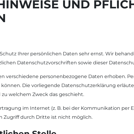
 HINWEISE UND PFLIC
N
 Schutz Ihrer persönlichen Daten sehr ernst. Wir beha
lichen Datenschutzvorschriften sowie dieser Datenschu
en verschiedene personenbezogene Daten erhoben. Pe
en können. Die vorliegende Datenschutzerklärung erläut
und zu welchem Zweck das geschieht.
rtragung im Internet (z. B. bei der Kommunikation per E
Zugriff durch Dritte ist nicht möglich.
lichen Stelle