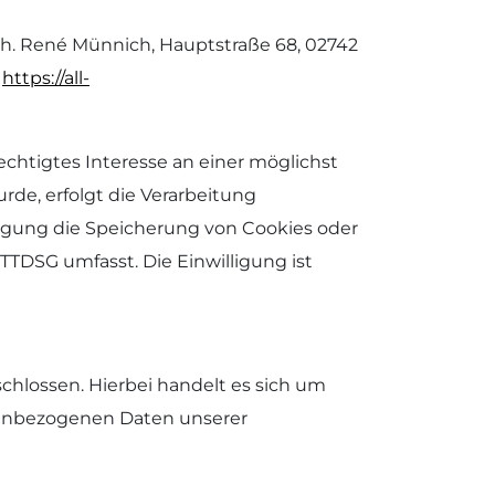
h. René Münnich, Hauptstraße 68, 02742
:
https://all-
rechtigtes Interesse an einer möglichst
rde, erfolgt die Verarbeitung
illigung die Speicherung von Cookies oder
 TTDSG umfasst. Die Einwilligung ist
hlossen. Hierbei handelt es sich um
onenbezogenen Daten unserer