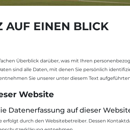
 AUF EINEN BLICK
fachen Überblick darüber, was mit Ihren personenbezog
n sind alle Daten, mit denen Sie persönlich identifiz
ntnehmen Sie unserer unter diesem Text aufgeführten
eser Website
 die Datenerfassung auf dieser Websit
te erfolgt durch den Websitebetreiber. Dessen Kontakt
Datenschutzerklärung entnehmen.