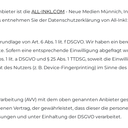
bieter ist die
ALL-INKL.COM
- Neue Medien Münnich, In
ils entnehmen Sie der Datenschutzerklärung von All-Inkl
rundlage von Art. 6 Abs. 1 lit. f DSGVO. Wir haben ein be
e. Sofern eine entsprechende Einwilligung abgefragt wu
bs. 1 lit. a DSGVO und § 25 Abs. 1 TTDSG, soweit die Einw
 des Nutzers (z. B. Device-Fingerprinting) im Sinne des
rarbeitung (AVV) mit dem oben genannten Anbieter gesc
enen Vertrag, der gewährleistet, dass dieser die pers
ungen und unter Einhaltung der DSGVO verarbeitet.