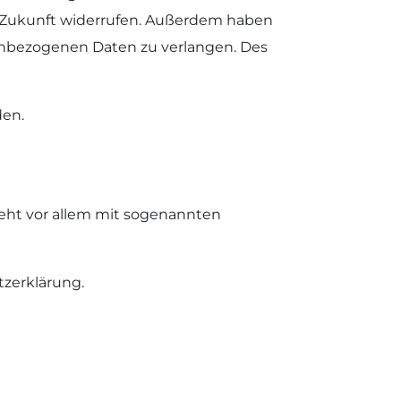
die Zukunft widerrufen. Außerdem haben
enbezogenen Daten zu verlangen. Des
den.
ieht vor allem mit sogenannten
tzerklärung.