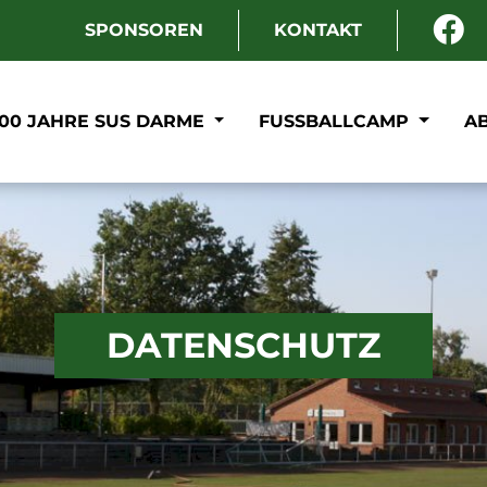
SPONSOREN
KONTAKT
100 JAHRE SUS DARME
FUSSBALLCAMP
A
DATENSCHUTZ