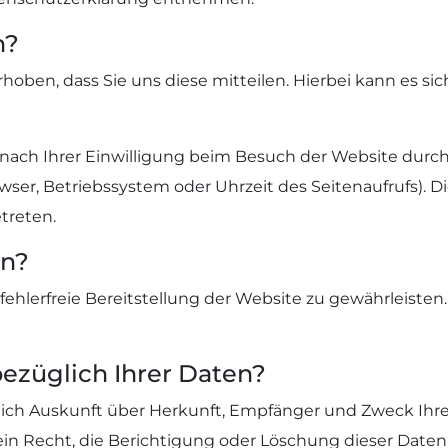
n?
ben, dass Sie uns diese mitteilen. Hierbei kann es sich 
ch Ihrer Einwilligung beim Besuch der Website durch u
wser, Betriebssystem oder Uhrzeit des Seitenaufrufs). D
treten.
en?
 fehlerfreie Bereitstellung der Website zu gewährleiste
ezüglich Ihrer Daten?
ltlich Auskunft über Herkunft, Empfänger und Zweck I
in Recht, die Berichtigung oder Löschung dieser Daten