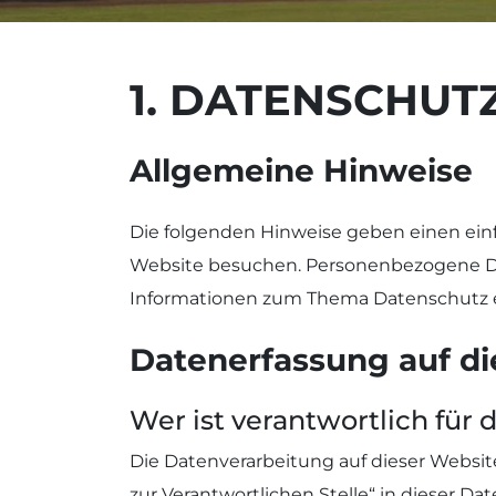
1. DATENSCHUTZ
Allgemeine Hinweise
Die folgenden Hinweise geben einen ein
Website besuchen. Personenbezogene Date
Informationen zum Thema Datenschutz e
Datenerfassung auf di
Wer ist verantwortlich für
Die Datenverarbeitung auf dieser Websi
zur Verantwortlichen Stelle“ in dieser 