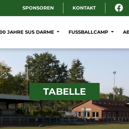
SPONSOREN
KONTAKT
100 JAHRE SUS DARME
FUSSBALLCAMP
A
TABELLE