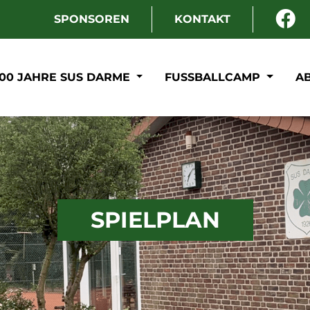
SPONSOREN
KONTAKT
100 JAHRE SUS DARME
FUSSBALLCAMP
A
SPIELPLAN