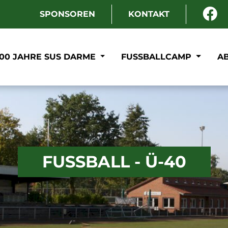
SPONSOREN
KONTAKT
100 JAHRE SUS DARME
FUSSBALLCAMP
A
FUSSBALL - Ü-40