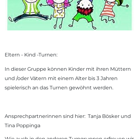
Eltern - Kind -Turnen:
In dieser Gruppe können Kinder mit ihren Müttern
und /oder Vätern mit einem Alter bis 3 Jahren
spielerisch an das Turnen gewöhnt werden.
Ansprechpartnerinnen sind hier: Tanja Bösker und
Tina Poppinga
Wie auch in den anderen Turngruppen erfreuen wir