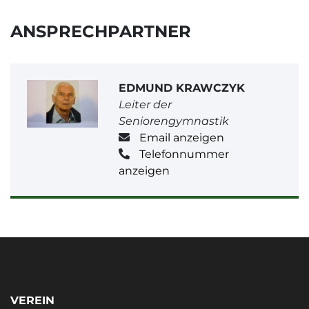
ANSPRECHPARTNER
EDMUND KRAWCZYK
Leiter der
Seniorengymnastik
Email anzeigen
Telefonnummer
anzeigen
VEREIN