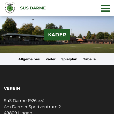
SUS DARME
KADER
Allgemeines
Kader
Spielplan
Tabelle
VEREIN
SuS Darme 1926 e.V.
Am Darmer Sportzentrum 2
49809 Lingen