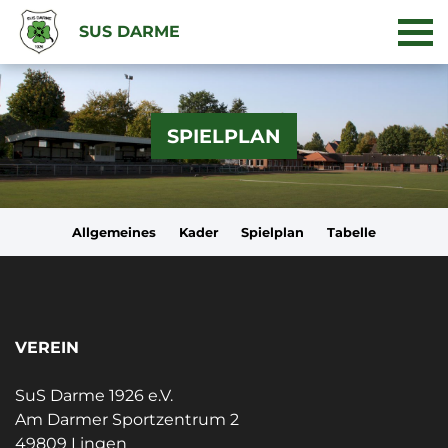
SUS DARME
SPIELPLAN
Allgemeines
Kader
Spielplan
Tabelle
VEREIN
SuS Darme 1926 e.V.
Am Darmer Sportzentrum 2
49809 Lingen