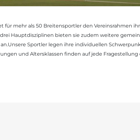
t für mehr als 50 Breitensportler den Vereinsrahmen ihr
rei Hauptdisziplinen bieten sie zudem weitere gemeins
n.Unsere Sportler legen ihre individuellen Schwerpunkte
rungen und Altersklassen finden auf jede Fragestellung