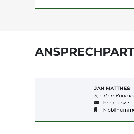
ANSPRECHPAR
JAN MATTHES
Sparten-Koordi
Email anzei
Mobilnumme