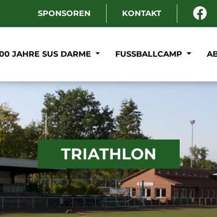
SPONSOREN
KONTAKT
100 JAHRE SUS DARME
FUSSBALLCAMP
A
TRIATHLON