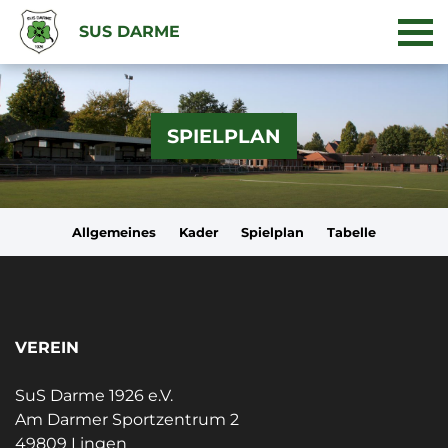
SUS DARME
SPIELPLAN
Allgemeines
Kader
Spielplan
Tabelle
VEREIN
SuS Darme 1926 e.V.
Am Darmer Sportzentrum 2
49809 Lingen