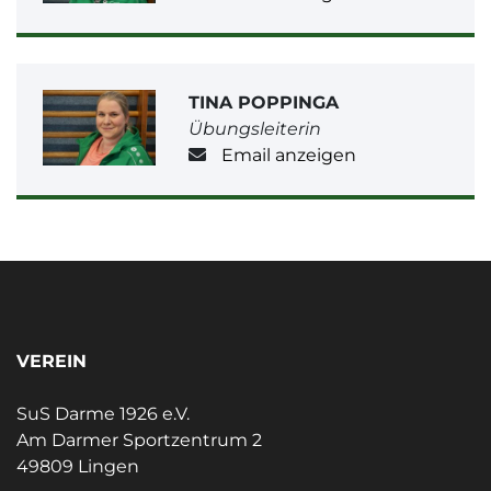
TINA POPPINGA
Übungsleiterin
Email anzeigen
VEREIN
SuS Darme 1926 e.V.
Am Darmer Sportzentrum 2
49809 Lingen