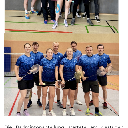
Die Badmintonabteilung startete am gestrigen