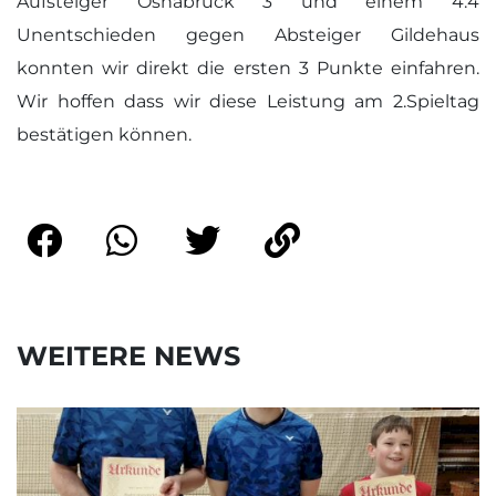
Aufsteiger Osnabrück 3 und einem 4:4
Unentschieden gegen Absteiger Gildehaus
konnten wir direkt die ersten 3 Punkte einfahren.
Wir hoffen dass wir diese Leistung am 2.Spieltag
bestätigen können.
WEITERE NEWS