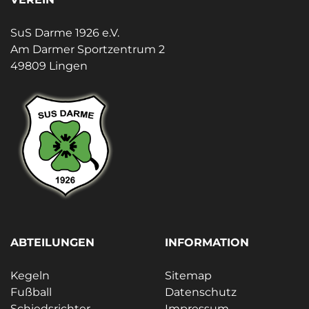
SuS Darme 1926 e.V.
Am Darmer Sportzentrum 2
49809 Lingen
ABTEILUNGEN
INFORMATION
Kegeln
Sitemap
Fußball
Datenschutz
Schiedsrichter
Impressum