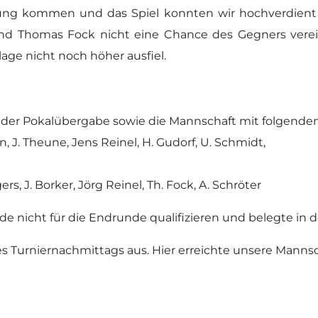
tung kommen und das Spiel konnten wir hochverdient 
nd Thomas Fock nicht eine Chance des Gegners vereit
age nicht noch höher ausfiel.
 der Pokalübergabe sowie die Mannschaft mit folgenden
 J. Theune, Jens Reinel, H. Gudorf, U. Schmidt,
rs, J. Borker, Jörg Reinel, Th. Fock, A. Schröter
de nicht für die Endrunde qualifizieren und belegte in de
s Turniernachmittags aus. Hier erreichte unsere Mannsch