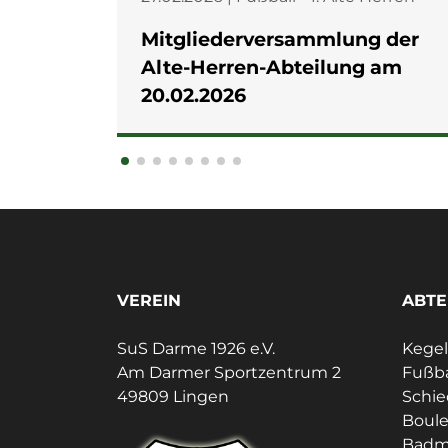
Mitgliederversammlung der
Alte-Herren-Abteilung am
20.02.2026
VEREIN
ABTE
SuS Darme 1926 e.V.
Kege
Am Darmer Sportzentrum 2
Fußba
49809 Lingen
Schie
Boul
Badm