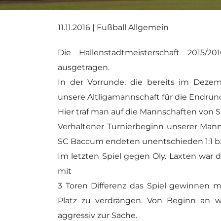
11.11.2016 | Fußball Allgemein
Die Hallenstadtmeisterschaft 2015
ausgetragen.
In der Vorrunde, die bereits im Deze
unsere Altligamannschaft für die Endrund
Hier traf man auf die Mannschaften von 
Verhaltener Turnierbeginn unserer Man
SC Baccum endeten unentschieden 1:1 bz
Im letzten Spiel gegen Oly. Laxten war d
mit
3 Toren Differenz das Spiel gewinnen
Platz zu verdrängen. Von Beginn an 
aggressiv zur Sache.