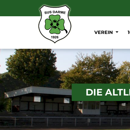
VEREIN
DIE ALT