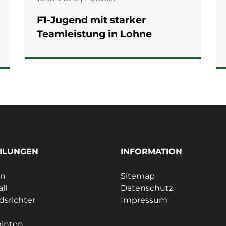
F1-Jugend mit starker
Teamleistung in Lohne
ILUNGEN
INFORMATION
ln
Sitemap
ll
Datenschutz
dsrichter
Impressum
e
inton