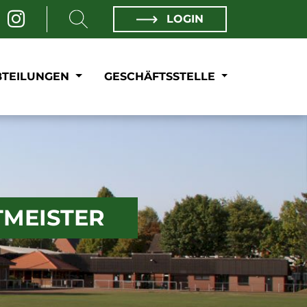
LOGIN
BTEILUNGEN
GESCHÄFTSSTELLE
TMEISTER