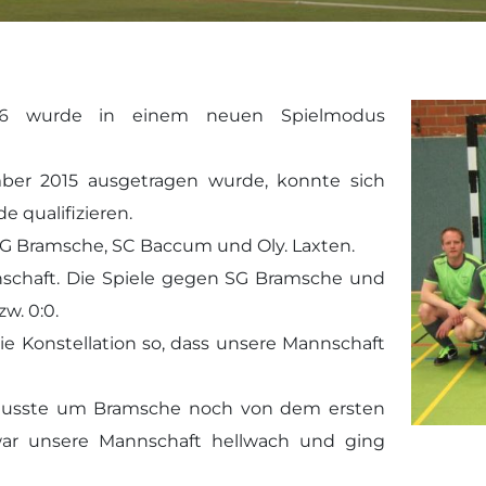
/2016 wurde in einem neuen Spielmodus
mber 2015 ausgetragen wurde, konnte sich
e qualifizieren.
SG Bramsche, SC Baccum und Oly. Laxten.
nschaft. Die Spiele gegen SG Bramsche und
w. 0:0.
ie Konstellation so, dass unsere Mannschaft
 musste um Bramsche noch von dem ersten
war unsere Mannschaft hellwach und ging