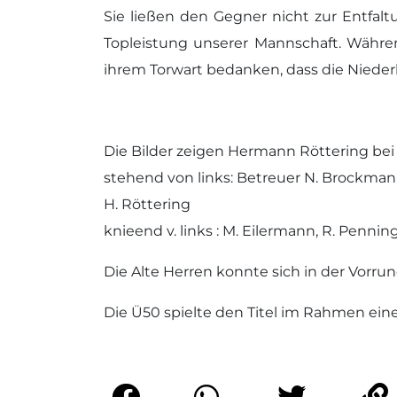
Sie ließen den Gegner nicht zur Entfal
Topleistung unserer Mannschaft. Währe
ihrem Torwart bedanken, dass die Niederl
Die Bilder zeigen Hermann Röttering bei
stehend von links: Betreuer N. Brockmann,
H. Röttering
knieend v. links : M. Eilermann, R. Penninge
Die Alte Herren konnte sich in der Vorrun
Die Ü50 spielte den Titel im Rahmen eine