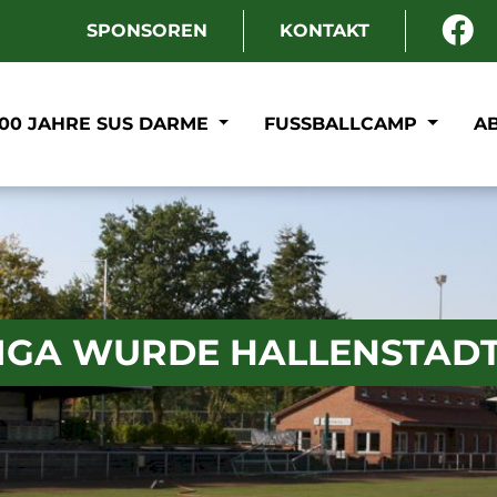
SPONSOREN
KONTAKT
100 JAHRE SUS DARME
FUSSBALLCAMP
A
LIGA WURDE HALLENSTAD