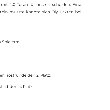
mit 4:0 Toren für uns entscheiden. Eine
eln musste konnte sich Oly. Laxten bei
 Spielern:
r Trostrunde den 2. Platz.
aft den 4. Platz.