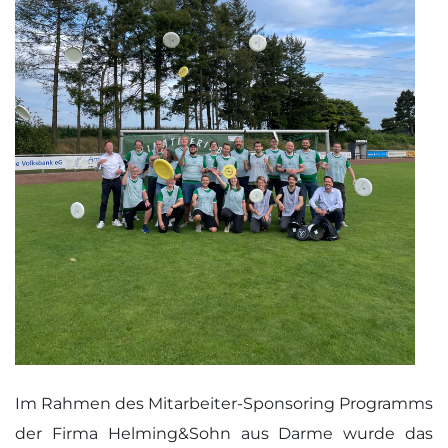
Im Rahmen des Mitarbeiter-Sponsoring Programms
der Firma Helming&Sohn aus Darme wurde das