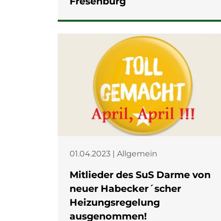
Fresenburg
01.04.2023 | Allgemein
Mitlieder des SuS Darme von
neuer Habecker´scher
Heizungsregelung
ausgenommen!