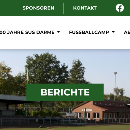
SPONSOREN
KONTAKT
100 JAHRE SUS DARME
FUSSBALLCAMP
A
BERICHTE