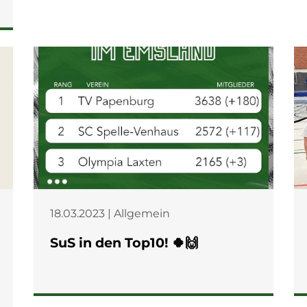
18.03.2023 | Allgemein
SuS in den Top10! 🍀🙌